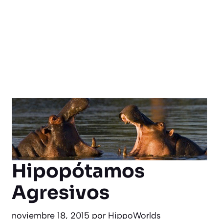
Hipopótamos
Agresivos
noviembre 18, 2015
por
HippoWorlds