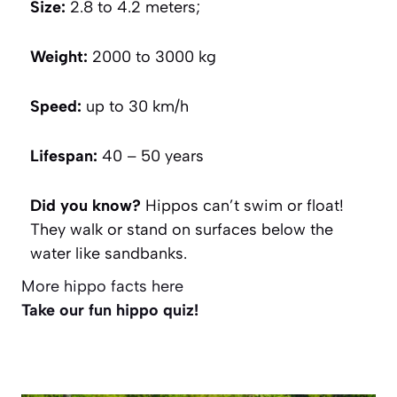
Size:
2.8 to 4.2 meters;
Weight:
2000 to 3000 kg
Speed:
up to 30 km/h
Lifespan:
40 – 50 years
Did you know?
Hippos can’t swim or float!
They walk or stand on surfaces below the
water like sandbanks.
More hippo facts here
Take our fun hippo quiz!