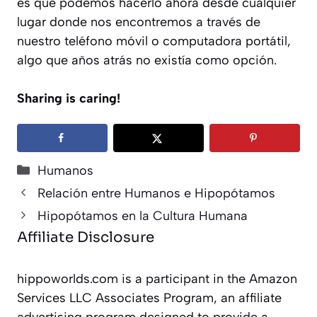
es que podemos hacerlo ahora desde cualquier
lugar donde nos encontremos a través de
nuestro teléfono móvil o computadora portátil,
algo que años atrás no existía como opción.
Sharing is caring!
Categorías
Humanos
Relación entre Humanos e Hipopótamos
Hipopótamos en la Cultura Humana
Affiliate Disclosure
hippoworlds.com is a participant in the Amazon
Services LLC Associates Program, an affiliate
advertising program designed to provide a