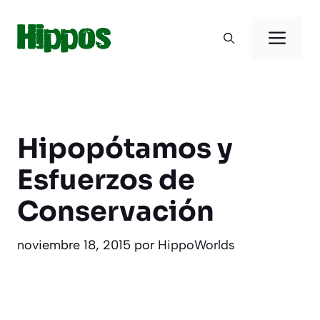
Saltar
al
Men
contenido
Hipopótamos y
Esfuerzos de
Conservación
noviembre 18, 2015
por
HippoWorlds