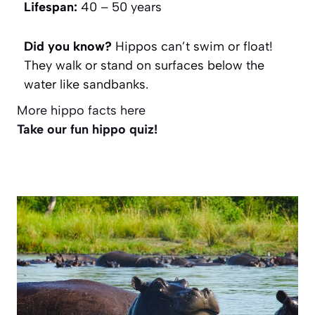
Lifespan:
40 – 50 years
Did you know?
Hippos can’t swim or float!
They walk or stand on surfaces below the
water like sandbanks.
More hippo facts here
Take our fun hippo quiz!